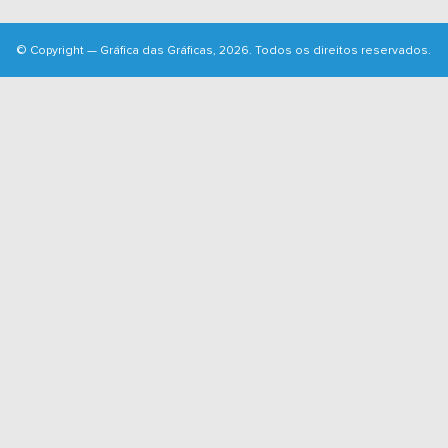
© Copyright — Gráfica das Gráficas, 2026. Todos os direitos reservados.